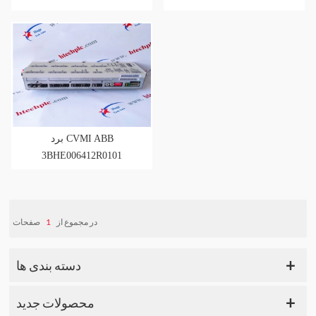
3BHE006412R0101
برد CVMI ABB
3BHE006412R0101
صفحات
1
در مجموع از
دسته بندی ها
محصولات جدید