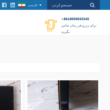
فارسی
+8618050035545
برای رزرو هر زمان تماس
بگیرید