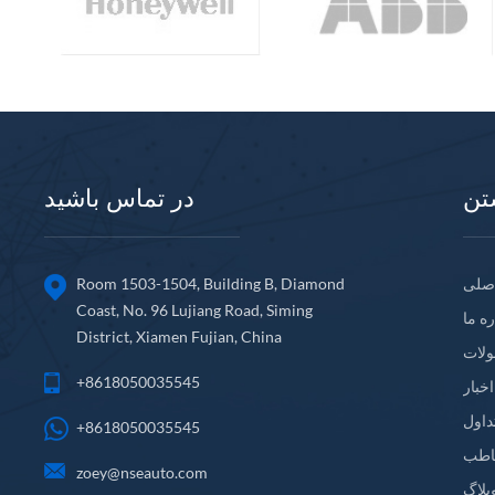
تن
در تماس باشید
صلی
Room 1503-1504, Building B, Diamond
Coast, No. 96 Lujiang Road, Siming
ره ما
District, Xiamen Fujian, China
لات
+8618050035545
اخبار
داول
+8618050035545
اطب
zoey@nseauto.com
بلاگ