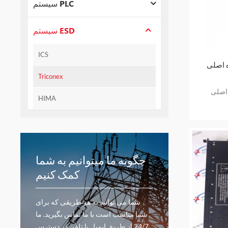
سیستم PLC
سیستم ESD
ICS
Triconex
HIMA
چگونه ما میتوانیم به شما
کمک کنیم
شما می توانید به هر طریقی که برای
شما مناسب است با ما تماس بگیرید. ما
24/7 از طریق ایمیل یا تلفن در دسترس