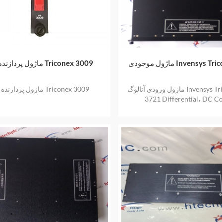
Invensys Triconex 37
ماژول پردازنده اصلی Triconex 3009
ماژول ورودی آنالوگ Invensys Triconex TMR
ماژول پردازنده اصلی Triconex 3009
3721 Differential، DC C