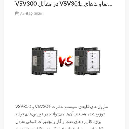
VSV300 در مقابل VSV301: تفاوت‌های
کلیدی برای نظارت صنعتی
April 10, 2026
VSV300 و VSV301 ماژول‌های کلیدی سیستم نظارت
توزیع‌شده هستند. آن‌ها می‌توانند در توربین‌های تولید
برق، کاربردهای نفت و گاز و تجهیزات کمکی تعادل
کارخانه مورد استفاده قرار گیرند. هنگام استفاده از