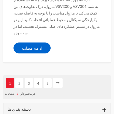
ماژول، درک تفاوت‌های بین VSV300 و VSV301 به شما
کمک می‌کند تا ماژول مناسب را با توجه به فاصله نصب،
یکپارچگی سیگنال و محیط عملیاتی انتخاب کنید. این دو
ماژول در بیشتر عملکردهای اصلی مشترک هستند، اما در
سه حوزه...
ادامه مطلب
1
2
3
4
5
در مجموع از
5
صفحات
دسته بندی ها