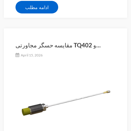
ادامه مطلب
مقایسه حسگر مجاورتی TQ402 و
TQ403
April 15, 2026