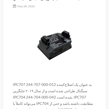
IPC707 جدید
May 28, 2026
IPC707 244-707-000-012 به عنوان یک اصلاح‌کننده
سیگنال طراحی شده است و از سال ۲۰۱۹ جایگزین
IPC704 244-704-000-042 شده است. IPC707
می‌تواند کاملاً با IPC704 مطابقت داشته باشد و حتی از