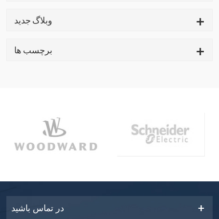
وبلاگ جدید
برچسب ها
در تماس باشید