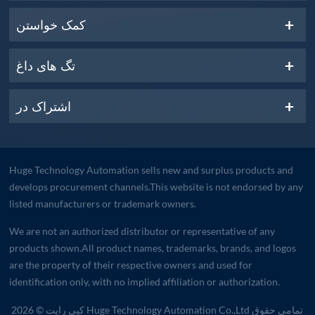
کمک خواستن
تگ های داغ
اشتراک در
Huge Technology Automation sells new and surplus products and
develops procurement channels.This website is not endorsed by any
listed manufacturers or trademark owners.
We are not an authorized distributor or representative of any
products shown.All product names, trademarks, brands, and logos
are the property of their respective owners and used for
identification only, with no implied affiliation or authorization.
کپی رایت © 2026 Huge Technology Automation Co.,Ltd تمامی حقوق