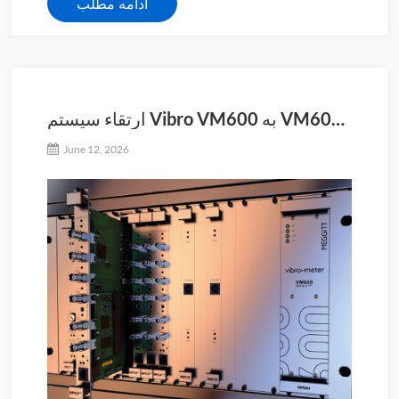
ادامه مطلب
ارتقاء سیستم Vibro VM600 به VM600
MK2
June 12, 2026