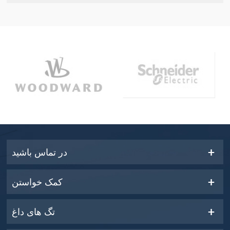
در تماس باشید
کمک خواستن
تگ های داغ