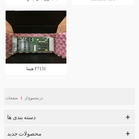
هیما F7131
صفحات
1
در مجموع از
دسته بندی ها
محصولات جدید