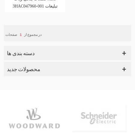
3HAC047960-001 تبلیغات
فروش
صفحات
1
در مجموع از
دسته بندی ها
محصولات جدید