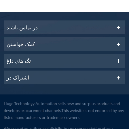
در تماس باشید
کمک خواستن
تگ های داغ
اشتراک در
Huge Technology Automation sells new and surplus products and
develops procurement channels.This website is not endorsed by any
listed manufacturers or trademark owners.
We are not an authorized distributor or representative of any