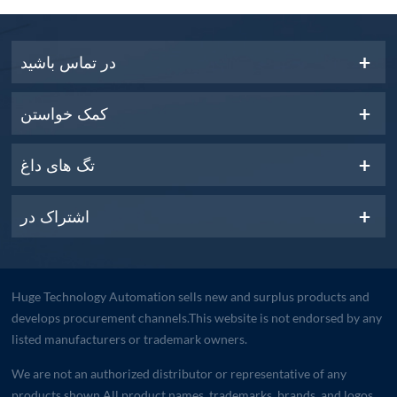
در تماس باشید
کمک خواستن
تگ های داغ
اشتراک در
Huge Technology Automation sells new and surplus products and
develops procurement channels.This website is not endorsed by any
listed manufacturers or trademark owners.
We are not an authorized distributor or representative of any
products shown.All product names, trademarks, brands, and logos