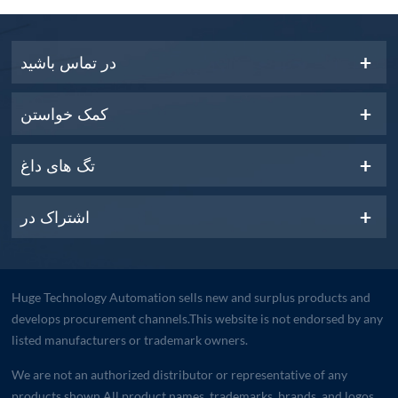
در تماس باشید
کمک خواستن
تگ های داغ
اشتراک در
Huge Technology Automation sells new and surplus products and
develops procurement channels.This website is not endorsed by any
listed manufacturers or trademark owners.
We are not an authorized distributor or representative of any
products shown.All product names, trademarks, brands, and logos