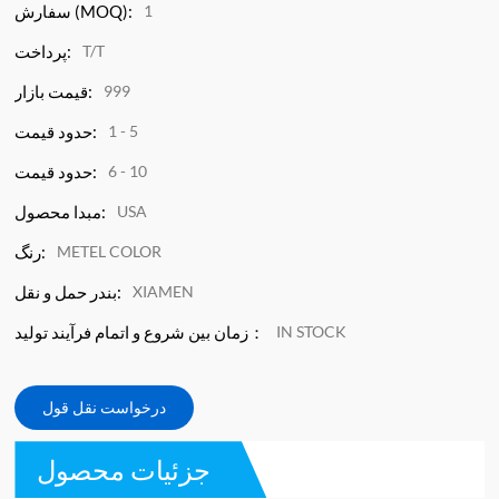
1
سفارش (MOQ):
T/T
پرداخت:
999
قیمت بازار:
1 - 5
حدود قیمت:
6 - 10
حدود قیمت:
USA
مبدا محصول:
METEL COLOR
رنگ:
XIAMEN
بندر حمل و نقل:
IN STOCK
زمان بین شروع و اتمام فرآیند تولید：
درخواست نقل قول
جزئیات محصول