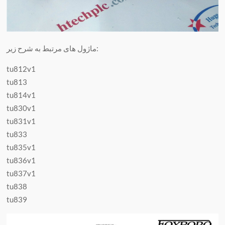
ماژول های مرتبط به شرح زیر:
tu812v1
tu813
tu814v1
tu830v1
tu831v1
tu833
tu835v1
tu836v1
tu837v1
tu838
tu839