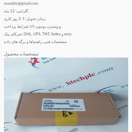
nseabby@gmail.com
گارانتی: 12 ماه .
زمان تحویل: 1-2 روز کاری.
شرایط پرداخت: t/t و وسترن یونیون.
شرکای پیک: DHL, UPS, TNT, fedex و ems.
مشخصات فنی, راهنماها و برگه های داده
مشخصات محصول: