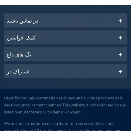
در تماس باشید
کمک خواستن
تگ های داغ
اشتراک در
Huge Technology Automation sells new and surplus products and
develops procurement channels.This website is not endorsed by any
listed manufacturers or trademark owners.
We are not an authorized distributor or representative of any
products shown.All product names, trademarks, brands, and logos