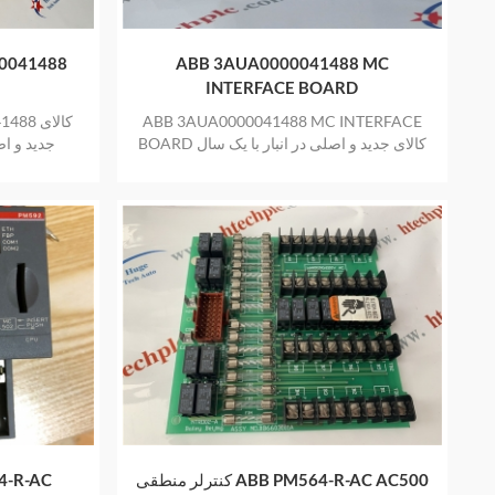
0041488
ABB 3AUA0000041488 MC
INTERFACE BOARD
ABB 3AUA0000041488 MC INTERFACE
041488
BOARD کالای جدید و اصلی در انبار با یک سال
جدید و اص
گارانتی
کنترلر منطقی ABB PM564-R-AC AC500