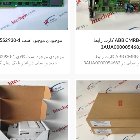
کارت رابط ABB CMRB-11C
ABB 125S2930-1 موجودی موجود است
3AUA000005468
کارت رابط ABB CMRB-11C
ABB 125S2930-1 موج
3AUA0000054682 کالای جدید و اصلی در
جدید و اصلی در انبار با یک سال گ
نبار با یک سال گارانتی