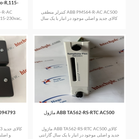
o-R,115-
on Slot
کنترلر منطقی ABB PM564-R-AC AC500
کالای جدید و اصلی موجود در انبار با یک سال
115-230vac,
گارانتی
موجود 
ماژول ABB TA562-RS-RTC AC500
094793
ماژول ABB TA562-RS-RTC AC500 کالای
93
جدید و اصلی موجود در انبار با یک سال گارانتی
و اصلی 