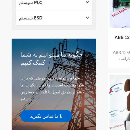
سیستم PLC
سیستم ESD
ودی موجود است کالای
چگونه ما میتوانیم به شما
ارانتی
کمک کنیم
شما می توانید به هر طریقی که برای
شما مناسب است با ما تماس بگیرید. ما
24/7 از طریق ایمیل یا تلفن در دسترس
هستیم.
با ما تماس بگیرید