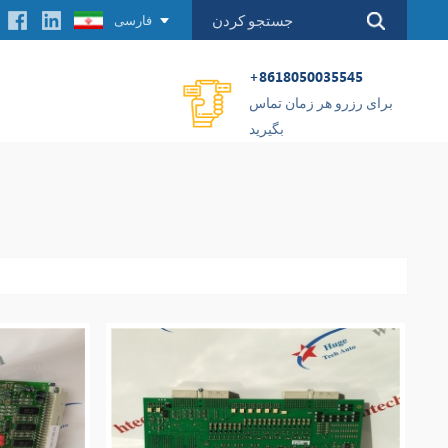
فارسی
+8618050035545
برای رزرو هر زمان تماس
بگیرید