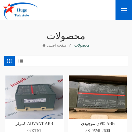
محصولات
/
محصولات
صفحه اصلی
کالای موجودی ABB
کنترلر ADVANT ABB
07KT51
5STP24L2600