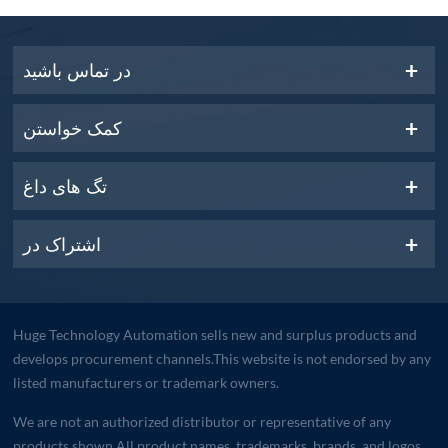
در تماس باشید
کمک خواستن
تگ های داغ
اشتراک در
Huge Technology Automation sells new and surplus products and
develops procurement channels.This website is not endorsed by any
listed manufacturers or trademark owners.
We are not an authorized distributor or representative of any
products shown.All product names, trademarks, brands, and logos