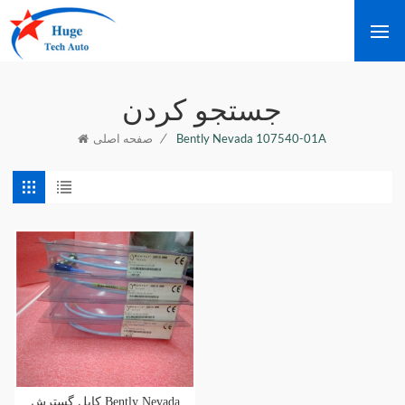
جستجو کردن
/
Bently Nevada 107540-01A
صفحه اصلی
کابل گسترش Bently Nevada