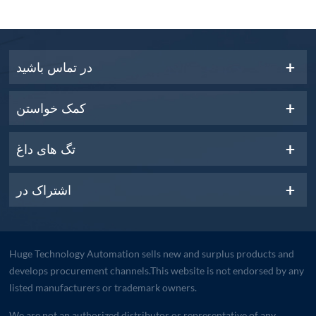
در تماس باشید
کمک خواستن
تگ های داغ
اشتراک در
Huge Technology Automation sells new and surplus products and
develops procurement channels.This website is not endorsed by any
listed manufacturers or trademark owners.
We are not an authorized distributor or representative of any