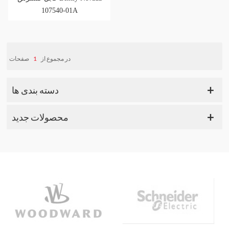
107540-01A
صفحات
1
در مجموع از
دسته بندی ها
محصولات جدید