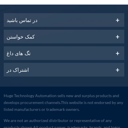
در تماس باشید
کمک خواستن
تگ های داغ
اشتراک در
Huge Technology Automation sells new and surplus products and
develops procurement channels.This website is not endorsed by any
listed manufacturers or trademark owners.
We are not an authorized distributor or representative of any
products shown.All product names, trademarks, brands, and logos