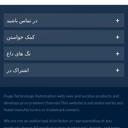
در تماس باشید
کمک خواستن
تگ های داغ
اشتراک در
Huge Technology Automation sells new and surplus products and
develops procurement channels.This website is not endorsed by any
listed manufacturers or trademark owners.
We are not an authorized distributor or representative of any
products shown.All product names, trademarks, brands, and logos