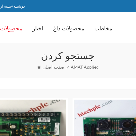
دوشنبه/شنبه از ساعت 9 صبح ت
مخاطب
محصولات داغ
اخبار
محصولات
جستجو کردن
AMAT Applied
/
صفحه اصلی