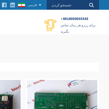
فارسی
+8618050035545
برای رزرو هر زمان تماس
بگیرید