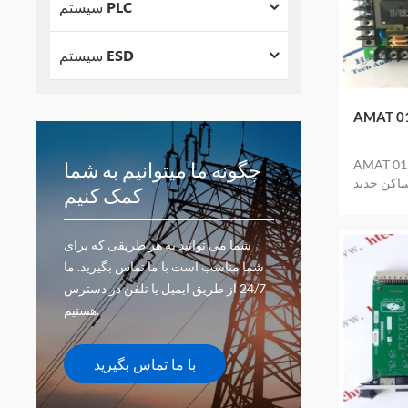
سیستم PLC
سیستم ESD
ترین قیمت اعمال
ترین قیمت اعمال شد
چگونه ما میتوانیم به شما
ساکن جدید
کمک کنیم
 می دهد
شما می توانید به هر طریقی که برای
شما مناسب است با ما تماس بگیرید. ما
24/7 از طریق ایمیل یا تلفن در دسترس
هستیم.
با ما تماس بگیرید