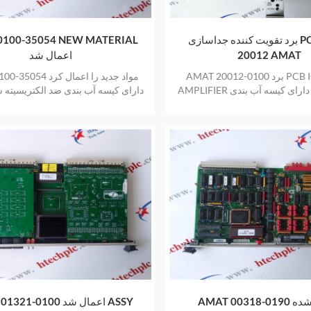
برد تقویت کننده جداسازی PCB 0100-
0100-35054 NEW MATERIAL
20012 AMAT
اعمال شد
AMAT برد 0100-20012 PCB IOLATION
AMAT 0100-35054 مواد ج
AMPLIFIER را اعمال کرد دارای کیسه آب بندی
دارای کیسه آب بندی ضد الکتریسیته 
ه ساکن جدید و اصلی نیز یک سال
و اصلی نیز یک سال گارانتی ارائه
گارانتی ارائه می دهد
AMAT اعمال شده 0190-00318
T