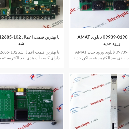
AMAT اعمال شد 0190-09939 تابلوی
AMAT 012685-102 با به
ورود جدید
شد
AMAT اعمال 0190-09939 تابلوی ورود جدید
AMAT 012685-102 با به
ب بندی ضد الکتریسیته ساکن جدید
دارای کیسه آب بندی ضد الکتریسیته 
 یک سال گارانتی ارائه می دهد
و اصلی نیز یک سال گارانتی ارائه