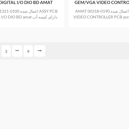
DIGITAL I/O DIO BD AMAT
GEM/VGA VIDEO CONTRO
ASSY
AMAT اعمال شده 0190-00318 GEM/VGA
VIDEO CONTROLLER PCB as دارای کیسه
DIGITAL I/O DIO BD amat دا
لکتریسیته ساکن جدید و اصلی نیز
بندی ضد الکتریسیته ساکن جدید و اص
ال گارانتی ارائه می دهد
سال گارانتی ارائه می دهد
3
9