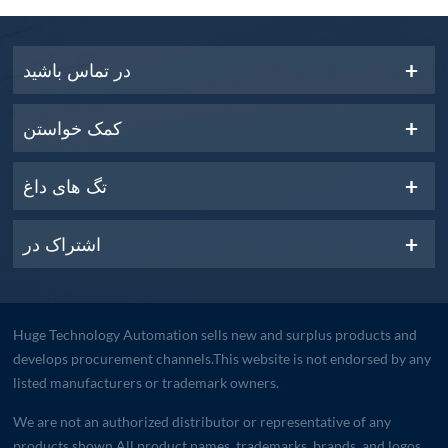
در تماس باشید
کمک خواستن
تگ های داغ
اشتراک در
Huge Technology Automation sells new and surplus products and
develops procurement channels.This website is not endorsed by any
listed manufacturers or trademark owners.
We are not an authorized distributor or representative of any
products shown.All product names, trademarks, brands, and logos