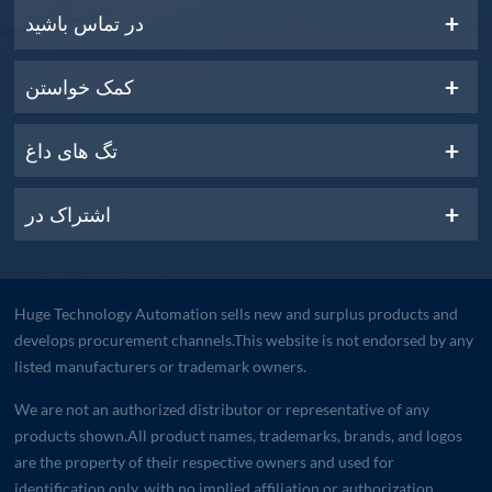
در تماس باشید
کمک خواستن
تگ های داغ
اشتراک در
Huge Technology Automation sells new and surplus products and
develops procurement channels.This website is not endorsed by any
listed manufacturers or trademark owners.
We are not an authorized distributor or representative of any
products shown.All product names, trademarks, brands, and logos
are the property of their respective owners and used for
identification only, with no implied affiliation or authorization.