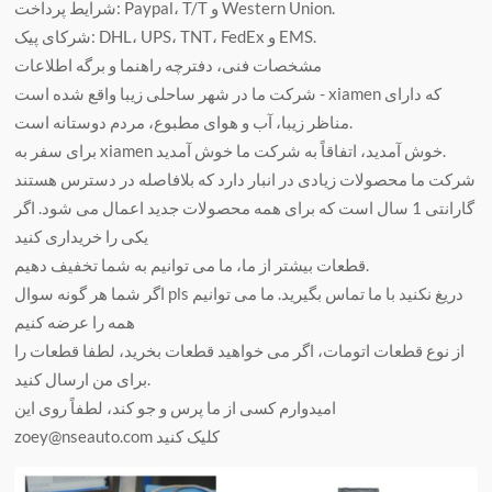
شرایط پرداخت: Paypal، T/T و Western Union.
شرکای پیک: DHL، UPS، TNT، FedEx و EMS.
مشخصات فنی، دفترچه راهنما و برگه اطلاعات
شرکت ما در شهر ساحلی زیبا واقع شده است - xiamen که دارای
مناظر زیبا، آب و هوای مطبوع، مردم دوستانه است.
برای سفر به xiamen خوش آمدید، اتفاقاً به شرکت ما خوش آمدید.
شرکت ما محصولات زیادی در انبار دارد که بلافاصله در دسترس هستند
گارانتی 1 سال است که برای همه محصولات جدید اعمال می شود. اگر
یکی را خریداری کنید
قطعات بیشتر از ما، ما می توانیم به شما تخفیف دهیم.
اگر شما هر گونه سوال pls دریغ نکنید با ما تماس بگیرید. ما می توانیم
همه را عرضه کنیم
از نوع قطعات اتومات، اگر می خواهید قطعات بخرید، لطفا قطعات را
برای من ارسال کنید.
امیدوارم کسی از ما پرس و جو کند، لطفاً روی این
zoey@nseauto.com کلیک کنید