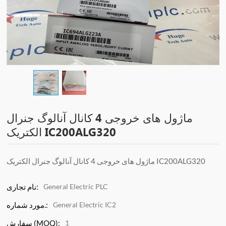
ماژول های خروجی 4 کانال آنالوگ جنرال
الکتریک IC200ALG320
ماژول های خروجی 4 کانال آنالوگ جنرال الکتریک IC200ALG320
General Electric PLC
نام تجاری:
General Electric IC2
مورد شماره.:
1
سفارش (MOQ):