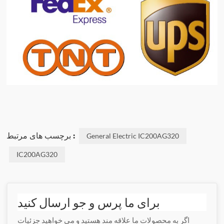
برچسب های مرتبط :
General Electric IC200AG320
IC200AG320
برای ما پرس و جو ارسال کنید
اگر به محصولات ما علاقه مند هستید و می خواهید جزئیات