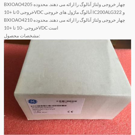
BXIOAO4205 چهار خروجی ولتاژ آنالوگ را ارائه می دهند. محدوده
خروجی 0 تا +10VDC آنالوگ ماژول های خروجی IC200ALG322 و
BXIOAO4210 چهار خروجی ولتاژ آنالوگ را ارائه می دهند. محدوده
خروجی -10 تا +10VDC است
مشخصات محصول: