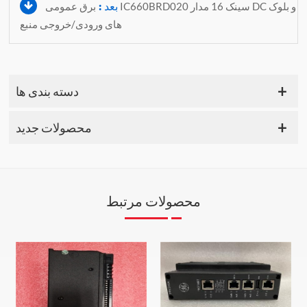
بعد :
برق عمومی IC660BRD020 سینک 16 مدار DC و بلوک
های ورودی/خروجی منبع
دسته بندی ها
محصولات جدید
محصولات مرتبط