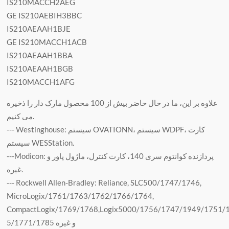
IS210MACCH2AEG
GE IS210AEBIH3BBC
IS210AEAAH1BJE
GE IS210MACCH1ACB
IS210AEAAH1BBA
IS210AEAAH1BGB
IS210MACCH1AFG
علاوه بر این، ما در حال حاضر بیش از 100 محصول مارک دار را ذخیره
می کنیم.
--- Westinghouse: سیستم OVATIONN، سیستم WDPF، کارت
سیستم WESStation.
---Modicon: پردازنده کوانتوم سری 140، کارت کنترل، ماژول پاور و
غیره.
--- Rockwell Allen-Bradley: Reliance, SLC500/1747/1746,
MicroLogix/1761/1763/1762/1766/1764,
CompactLogix/1769/1768,Logix5000/1756/1747/1949/1751/
5/1771/1785 و غیره