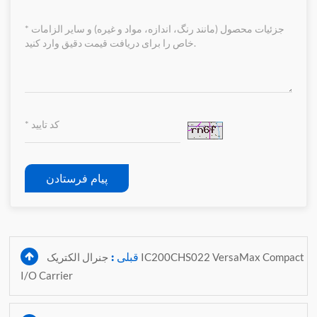
پیام فرستادن
قبلی :
جنرال الکتریک IC200CHS022 VersaMax Compact
I/O Carrier