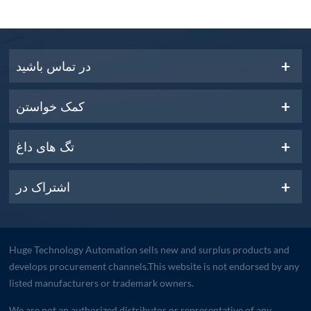
در تماس باشید
کمک خواستن
تگ های داغ
اشتراک در
Huge Technology Automation sells new and surplus products and
develops procurement channels.This website is not endorsed by any
listed manufacturers or trademark owners.
We are not an authorized distributor or representative of any