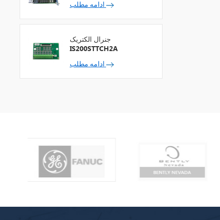
ادامه مطلب
جنرال الکتریک
IS200STTCH2A
ادامه مطلب