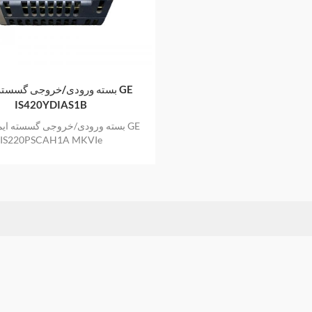
بسته ورودی/خروجی گسسته ای
IS420YDIAS1B
بسته ورودی/خروجی گسسته ایمن
IS220PSCAH1A MKVIe