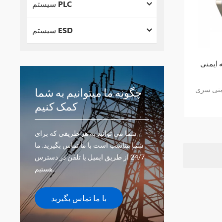
سیستم PLC
سیستم ESD
منی GE
ی سری GE
چگونه ما میتوانیم به شما
کمک کنیم
شما می توانید به هر طریقی که برای
شما مناسب است با ما تماس بگیرید. ما
24/7 از طریق ایمیل یا تلفن در دسترس
هستیم.
با ما تماس بگیرید