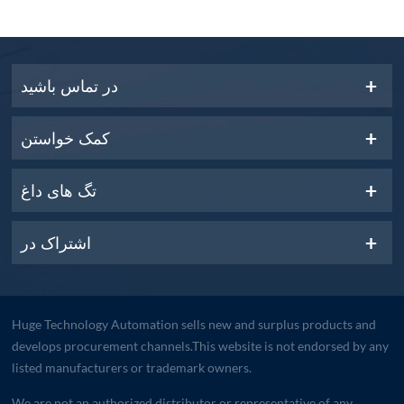
در تماس باشید
کمک خواستن
تگ های داغ
اشتراک در
Huge Technology Automation sells new and surplus products and
develops procurement channels.This website is not endorsed by any
listed manufacturers or trademark owners.
We are not an authorized distributor or representative of any