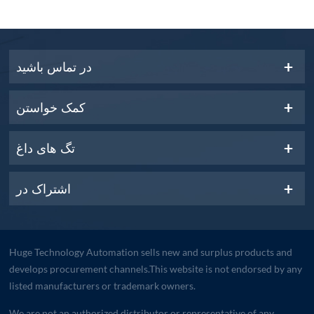
در تماس باشید
کمک خواستن
تگ های داغ
اشتراک در
Huge Technology Automation sells new and surplus products and
develops procurement channels.This website is not endorsed by any
listed manufacturers or trademark owners.
We are not an authorized distributor or representative of any