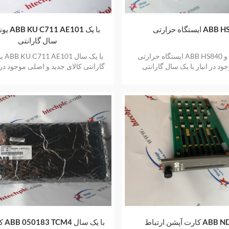
رارتی ABB HS840
یونیت گیت
سال گارانتی
ایستگاه حرارتی ABB HS840 کالای جدید و
یونی
د در انبار با یک سال گارانتی
گارانتی کالای جدید و اصلی موجود در ا
سال گارانتی
باط ABB NDC0-03
کارت