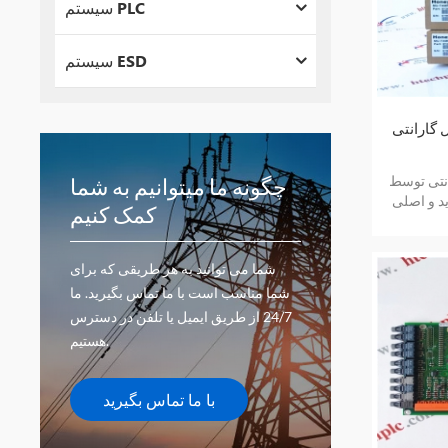
سیستم PLC
سیستم ESD
-002 یک سال گارانتی
 سال گارانتی توسط
چگونه ما میتوانیم به شما
ید و اصلی
کمک کنیم
شما می توانید به هر طریقی که برای
شما مناسب است با ما تماس بگیرید. ما
24/7 از طریق ایمیل یا تلفن در دسترس
هستیم.
با ما تماس بگیرید