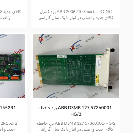
برد کنترل ABB 2006210 Smartac 3 CNC
کالای جدید و اصلی در انبار با یک سال گارانتی
و اصلی 
برد حافظه ABB DSMB 127 57360001-
کارت 2R1
HG/2
برد حافظه ABB DSMB 127 57360001-HG/2
کالای جدید و اصلی در انبار با یک سال گارانتی
جدید و اص