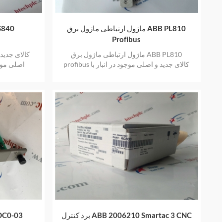
ماژول ارتباطی ماژول برق ABB PL810
ایستگاه ح
Profibus
ماژول ارتباطی ماژول برق ABB PL810
profibus کالای جدید و اصلی موجود در انبار با
اصلی موجو
یک سال گارانتی
برد کنترل ABB 2006210 Smartac 3 CNC
کارت آپشن ارت