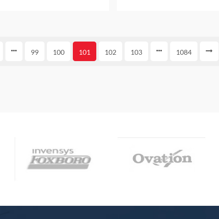
99
100
101
102
103
1084