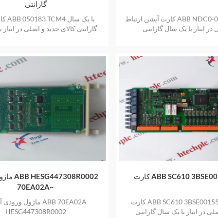
گارانتی
کارت آپشن ارتباط ABB NDC0-03 کالای جدید
کارت جدی
در انبار با یک سال گارانتی
گارانتی کالای جدید و اصلی در انبار 
گارانتی
ABB SC610 3BSE00155
ماژول ورود
70EA02A~
کارت ABB SC610 3BSE001552R1 کالای
ماژول ورودی آنالوگ 02A
لی در انبار با یک سال گارانتی
HESG447308R0002