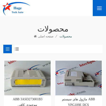
محصولات
/
محصولات
صفحه اصلی
ABB 3ASD273001B3
ماژول های سیستم ABB
موجودی کافی
YPG109E DCS