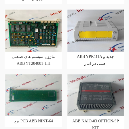
ABB YPK111A جدید و
ماژول سیستم های صنعتی
ABB YT204001-HH
اصلی در انبار
برد PCB ABB NINT-64
ABB NAIO-03 OPTION/SP
KIT