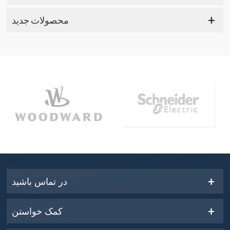
محصولات جدید
در تماس باشید
کمک خواستن