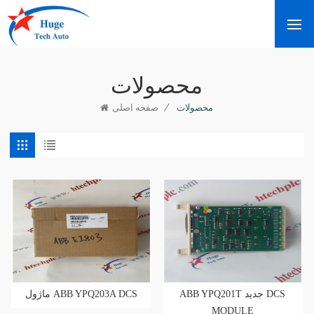
محصولات
/
محصولات
صفحه اصلی
ABB YPQ201T جدید DCS
ماژول ABB YPQ203A DCS
MODULE