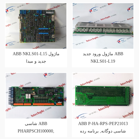
ماژول ورود جدید ABB
ABB NKLS01-L15 ماژول
جدید و مبدا
NKLS01-L19
شاسی ABB
ABB P-HA-RPS-PEP21013
PHARPSCH100000,
شاسی دوگانه, برنامه رده
POWER, MPSIII
III