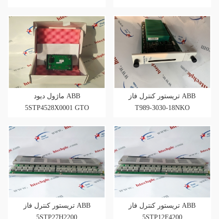
تریستور کنترل فاز ABB
ماژول دیود ABB
5STP4528X0001 GTO
T989-3030-18NKO
تریستور کنترل فاز ABB
تریستور کنترل فاز ABB
5STP27H2200
5STP12F4200