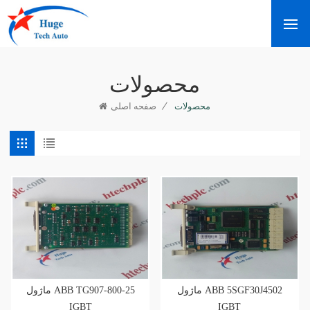
محصولات
/
محصولات
صفحه اصلی
ماژول ABB 5SGF30J4502
ماژول ABB TG907-800-25
IGBT
IGBT