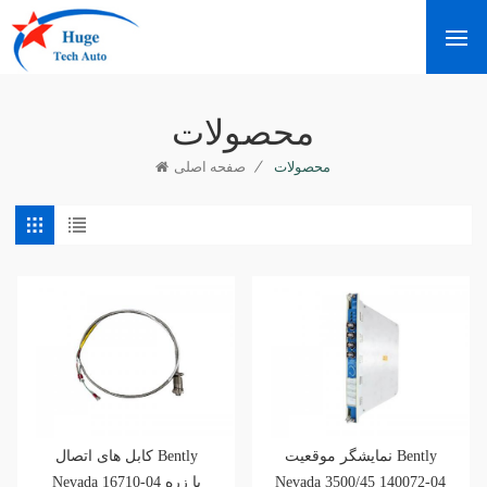
محصولات
/
محصولات
صفحه اصلی
نمایشگر موقعیت Bently
کابل های اتصال Bently
Nevada 16710-04 با زره
Nevada 3500/45 140072-04