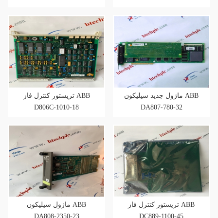
ماژول جدید سیلیکون ABB
تریستور کنترل فاز ABB
D806C-1010-18
DA807-780-32
تریستور کنترل فاز ABB
ماژول سیلیکون ABB
DA808-2350-23
DC889-1100-45