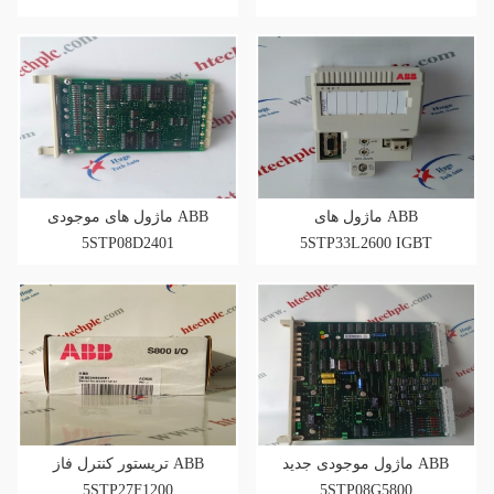
ماژول های ABB
ماژول های موجودی ABB
5STP08D2401
5STP33L2600 IGBT
ماژول موجودی جدید ABB
تریستور کنترل فاز ABB
5STP27F1200
5STP08G5800