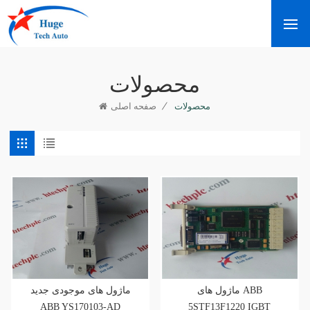
محصولات
/
محصولات
صفحه اصلی
ماژول های ABB
ماژول های موجودی جدید
ABB YS170103-AD
5STF13F1220 IGBT