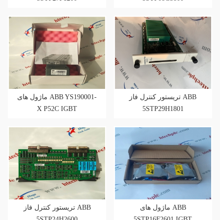
تریستور کنترل فاز ABB
ماژول های ABB YS190001-
X P52C IGBT
5STP29H1801
ماژول های ABB
تریستور کنترل فاز ABB
5STP24H2600
5STP16F2601 IGBT