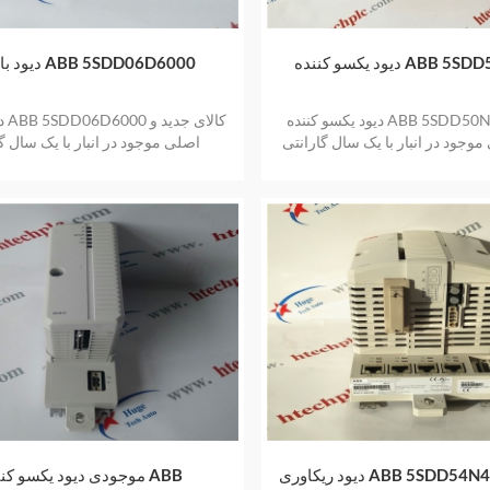
ه ABB 5SDD50N5500
دیود بازیابی ABB 5SDD06D6000
دیود یکسو کننده ABB 5SDD50N5500 کالای
دیو
موجود در انبار با یک سال گارانتی
اصلی موجود در انبار با یک سال گ
دیود ریکاوری ABB 5SDD54N4000 استوک
موجودی دیود یکسو کننده 