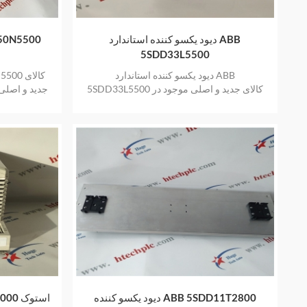
دیود یکسو کننده استاندارد ABB
دیود یکسو کنند
5SDD33L5500
دیود یکسو کننده استاندارد ABB
5SDD33L5500 کالای جدید و اصلی موجود در
جدید و اصلی 
انبار با یک سال گارانتی
دیود یکسو کننده ABB 5SDD11T2800