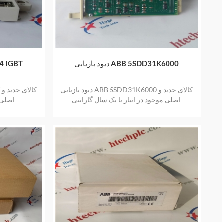
دیود بازیابی ABB 5SDD31K6000
ماژول T
دیود بازیابی ABB 5SDD31K6000 کالای جدید و
اصلی موجود در انبار با یک سال گارانتی
اصلی د