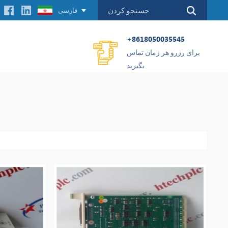
فارسی
+8618050035545
برای رزرو هر زمان تماس
بگیرید