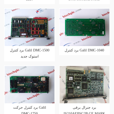
برد کنترل Galil DMC-1040
برد کنترل Galil DMC-1500
استوک جدید
برد جنرال برقی
برد کنترل حرکت Galil
DMC-1750
IS210AEPSG2B GE MARK