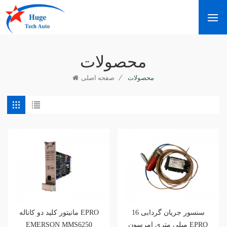
محصولات
/
محصولات
صفحه اصلی
سنسور جریان گردابی 16
مانیتور کلید دو کاناله EPRO
EMERSON MMS6250
میلی متری امرسون EPRO