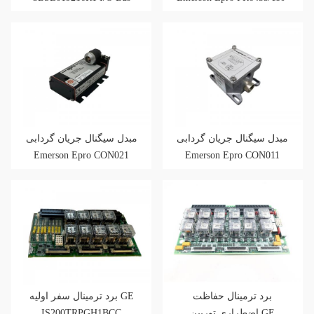
Extender Board
101
مبدل سیگنال جریان گردابی
مبدل سیگنال جریان گردابی
Emerson Epro CON021
Emerson Epro CON011
برد ترمینال حفاظت
برد ترمینال سفر اولیه GE
IS200TRPGH1BCC
اضطراری توربین GE