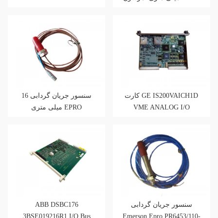
PR6424/002-030
کارت GE IS200VAICH1D
سنسور جریان گردابی 16
میلی متری EPRO
VME ANALOG I/O
PR6424/000-100
ABB DSBC176
سنسور جریان گردابی
3BSE019216R1 I/O Bus
Emerson Epro PR6453/110-