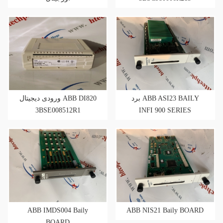
برد ABB ASI23 BAILY
ورودی دیجیتال ABB DI820
3BSE008512R1
INFI 900 SERIES
ABB IMDS004 Baily
ABB NIS21 Baily BOARD
BOARD