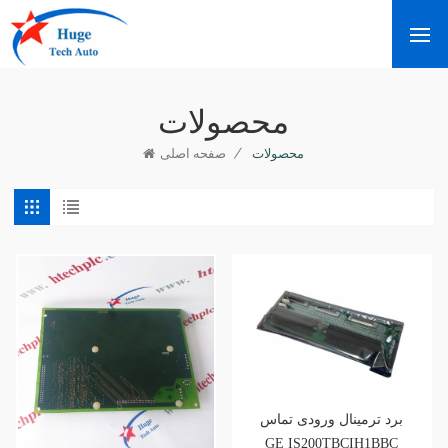
محصولات
/
محصولات
صفحه اصلی
برد ترمینال ورودی تماس
GE IS200TBCIH1BBC