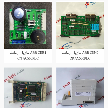
ماژول ارتباطی ABB CI542-
ماژول ارتباطی ABB CI581-
CN AC500PLC
DP AC500PLC