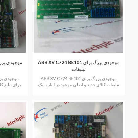
ABB XV C724 BE101 موجودی بزرگ برای
تبلیغات
ABB XV C724 BE101 موجودی بزرگ برای
تبلیغات کالای جدید و اصلی موجود در انبار با یک
برای تبلیغ کا
سال گارانتی