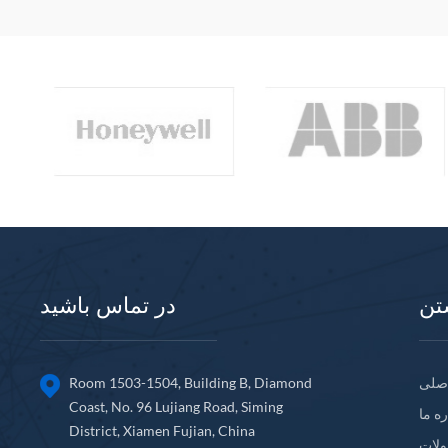
تن
در تماس باشید
صلی
Room 1503-1504, Building B, Diamond
Coast, No. 96 Lujiang Road, Siming
ره ما
District, Xiamen Fujian, China
لات