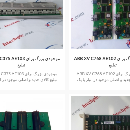
ABB XV C768 AE102 موجودی بزرگ برای
ABB UA C375 AE103 موج
تبلیغ
تبلیغ
ABB XV C768 AE102 موجودی بزرگ برای
ABB UA C375 AE103 موجو
جدید و اصلی موجود در انبار با یک
تبلیغ کالای جدید و اصلی موجود در انب
سال گارانتی
سال گارانتی