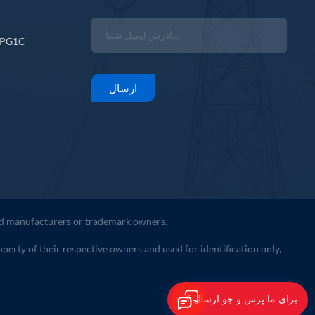
CPG1C
ارسال
ted manufacturers or trademark owners.
erty of their respective owners and used for identification only,
برای ما پرس و جو ارسال کنید