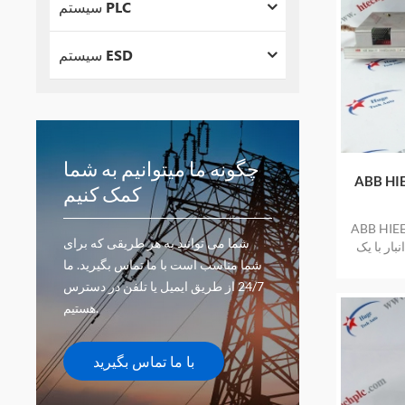
سیستم PLC
سیستم ESD
چگونه ما میتوانیم به شما
وجودی بزرگ
کمک کنیم
جودی بزرگ برای
شما می توانید به هر طریقی که برای
بار با یک
شما مناسب است با ما تماس بگیرید. ما
24/7 از طریق ایمیل یا تلفن در دسترس
هستیم.
با ما تماس بگیرید