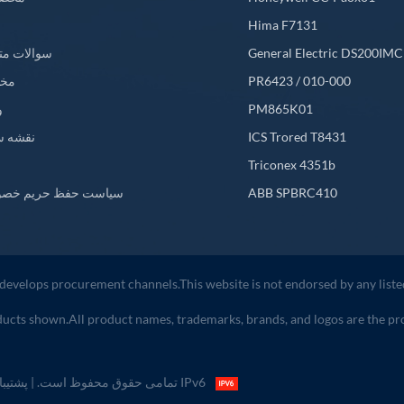
Hima F7131
General Electric DS200IM
سوالات مت
PR6423 / 010-000
مخ
PM865K01
و
ICS Trored T8431
نقشه س
L
Triconex 4351b
ABB SPBRC410
سیاست حفظ حریم خص
develops procurement channels.This website is not endorsed by any lis
ducts shown.All product names, trademarks, brands, and logos are the prop
| پشتیبانی از شبکه IPv6
کپی رایت © 2026 Huge Technology Automation Co.,Ltd تمامی حقوق محفوظ است.