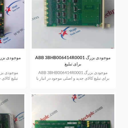
ABB 3BHB006414R0001 موجودی بزرگ
برای تبلیغ
ABB 3BHB006414R0001 موجودی بزرگ
برای تبلیغ کالای جدید و اصلی موجود در انبار با
تبلیغ کالای 
یک سال گارانتی