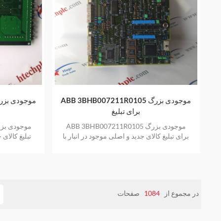
ABB 3BHB007211R0105 موجودی بزرگ
برای تبلیغ
ABB 3BHB007211R0105 موجودی بزرگ
برای تبلیغ کالای جدید و اصلی موجود در انبار با
تبلیغ کالای 
یک سال گارانتی
در مجموع از
1084
صفحات