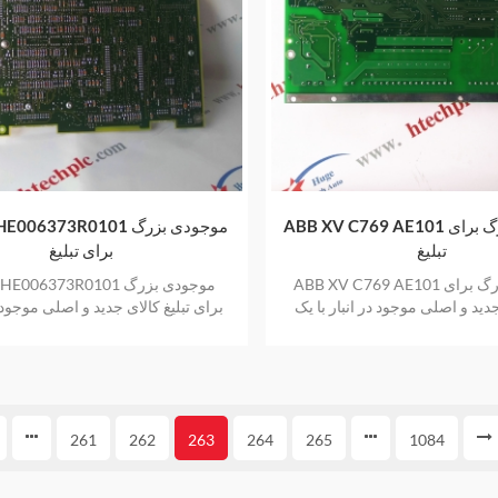
ABB XV C769 AE101 موجودی بزرگ برای
ABB 3BHE006373R0101 م
تبلیغ
برای تبلیغ
ABB XV C769 AE101 موجودی بزرگ برای
ABB 3BHE006373R0101 مو
جدید و اصلی موجود در انبار با یک
برای تبلیغ کالای جدید و اصلی موجود در
سال گارانتی
یک سال گارانتی
261
262
263
264
265
1084