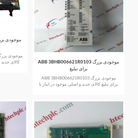
ABB 3BHB006621R0103 موجودی بزرگ
کالای جدید 
برای تبلیغ
ABB 3BHB006621R0103 موجودی بزرگ
برای تبلیغ کالای جدید و اصلی موجود در انبار با
یک سال گارانتی