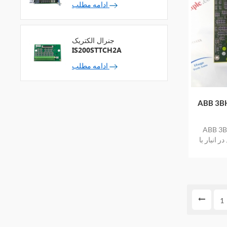
ادامه مطلب
جنرال الکتریک
IS200STTCH2A
ادامه مطلب
وجودی بزرگ
جودی بزرگ
 انبار با
1