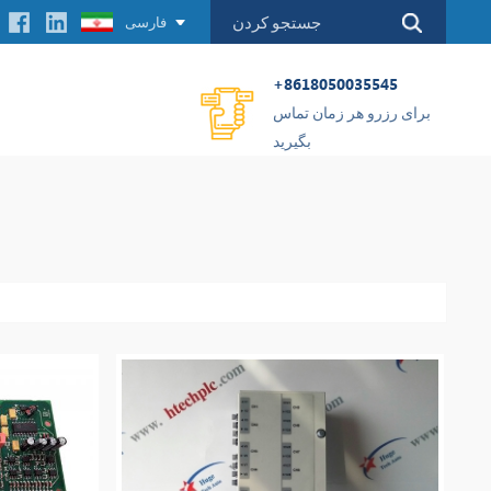
فارسی
+8618050035545
برای رزرو هر زمان تماس
بگیرید