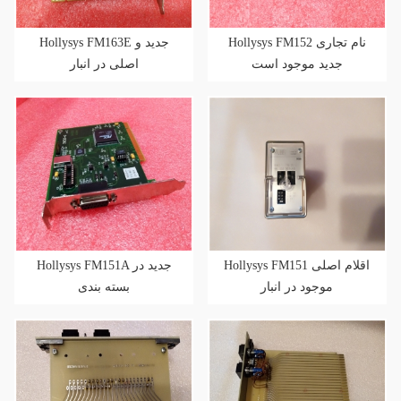
Hollysys FM152 نام تجاری
Hollysys FM163E جدید و
جدید موجود است
اصلی در انبار
Hollysys FM151 اقلام اصلی
Hollysys FM151A جدید در
موجود در انبار
بسته بندی