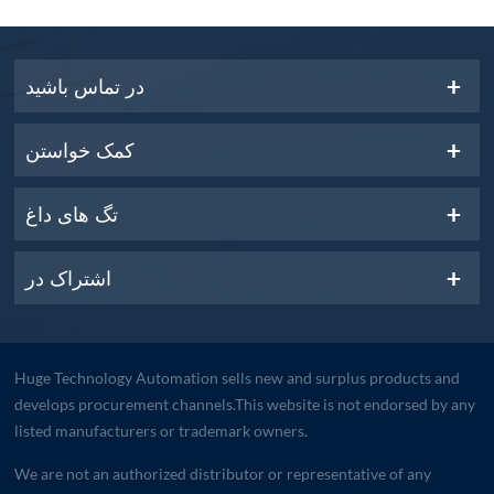
در تماس باشید
کمک خواستن
تگ های داغ
اشتراک در
Huge Technology Automation sells new and surplus products and
develops procurement channels.This website is not endorsed by any
listed manufacturers or trademark owners.
We are not an authorized distributor or representative of any