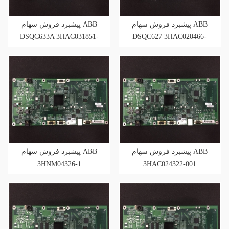
پیشبرد فروش سهام ABB
پیشبرد فروش سهام ABB
DSQC633A 3HAC031851-
DSQC627 3HAC020466-
001
001
پیشبرد فروش سهام ABB
پیشبرد فروش سهام ABB
3HNM04326-1
3HAC024322-001