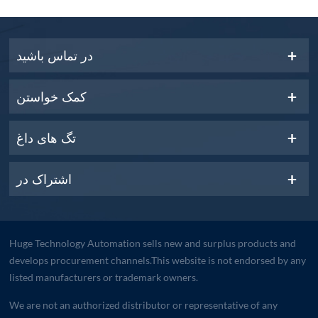
در تماس باشید
کمک خواستن
تگ های داغ
اشتراک در
Huge Technology Automation sells new and surplus products and
develops procurement channels.This website is not endorsed by any
listed manufacturers or trademark owners.
We are not an authorized distributor or representative of any