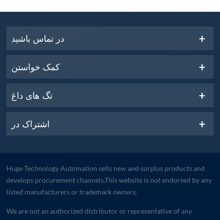
در تماس باشید
کمک خواستن
تگ های داغ
اشتراک در
Huge Technology Automation sells new and surplus products and
develops procurement channels.This website is not endorsed by any
listed manufacturers or trademark owners.
We are not an authorized distributor or representative of any