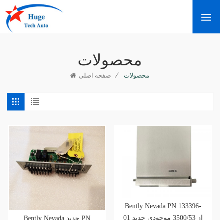
محصولات
/
محصولات
صفحه اصلی
Bently Nevada PN 133396-
01 از 3500/53 موجودی جدید
Bently Nevada جدید PN