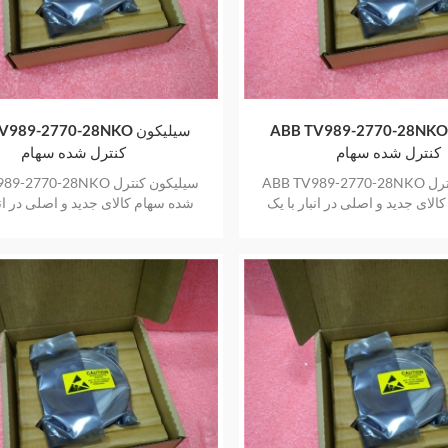
ABB TV989-2770-28NK سیلیکون
ABB TV989-2770-28NKO س
کنترل شده سهام
کنترل شده سهام
ABB TV989-2770-28NKO سیلیکون کنترل
ABB TV989-2770-28NKO سیل
لای جدید و اصلی در انبار با یک
شده سهام کالای جدید و اصلی در انب
سال گارانتی
سال گارانتی