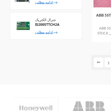
ادامه مطلب
یکون کنترل شده
جنرال الکتریک
IS200STTCH2A
ون کنترل شده
ادامه مطلب
STOCK کالای جدید و اصلی در انبار با یک سال
1