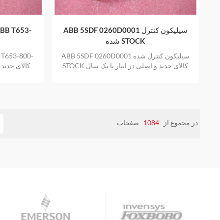
ABB 5SDF 0260D0001 سیلیکون کنترل
شده STOCK
ABB 5SDF 0260D0001 سیلیکون کنترل شده
STOCK کالای جدید و اصلی در انبار با یک سال
گارانتی
در مجموع از
1084
صفحات