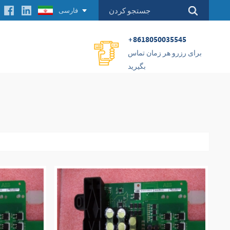
فارسی
+8618050035545
برای رزرو هر زمان تماس
بگیرید