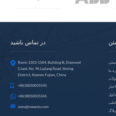
تن
در تماس باشید
صلی
Room 1503-1504, Building B, Diamond
Coast, No. 96 Lujiang Road, Siming
ره ما
District, Xiamen Fujian, China
لات
+8618050035545
اخبار
داول
+8618050035545
اطب
zoey@nseauto.com
بلاگ