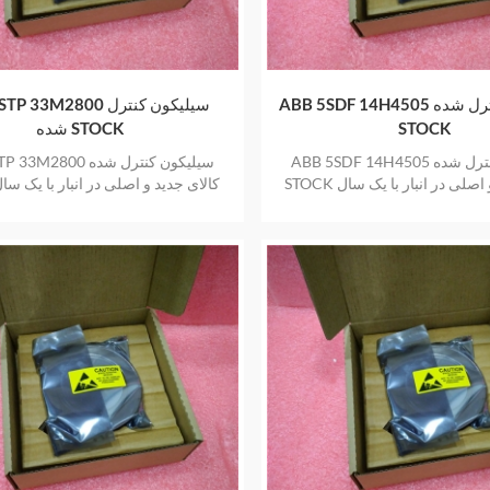
ABB 5SDF 14H4505 سیلیکون کنترل شده
ABB 5STP 33M2800 سیلی
STOCK
شده STOCK
ABB 5SDF 14H4505 سیلیکون کنترل شده
ABB 5STP 33M2800 سیلیک
STOCK کالای جدید و اصلی در انبار با یک سال
گارانتی
گارانتی