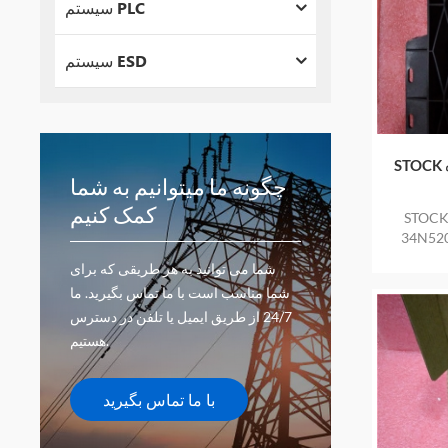
سیستم PLC
سیستم ESD
STOCK سیلیکونی کنترل شده ABB 5STP
چگونه ما میتوانیم به شما
کمک کنیم
ST سیلیکونی کنترل شده ABB 5STP
لای جدید و اصلی در انبار با یک
شما می توانید به هر طریقی که برای
شما مناسب است با ما تماس بگیرید. ما
24/7 از طریق ایمیل یا تلفن در دسترس
هستیم.
با ما تماس بگیرید