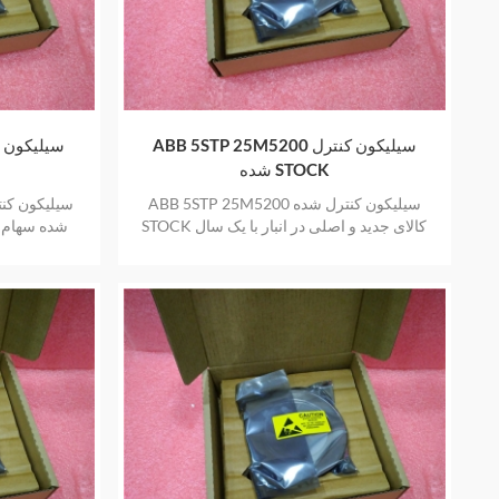
ABB 5STP 25M5200 سیلیکون کنترل
O
شده STOCK
ABB 5STP 25M5200 سیلیکون کنترل شده
STOCK کالای جدید و اصلی در انبار با یک سال
شده سهام کا
گارانتی