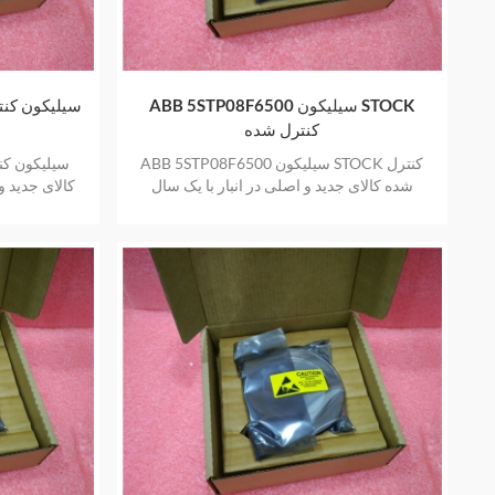
ABB 5STP08F6500 سیلیکون STOCK
کنترل شده
ABB 5STP08F6500 سیلیکون STOCK کنترل
شده کالای جدید و اصلی در انبار با یک سال
گارانتی