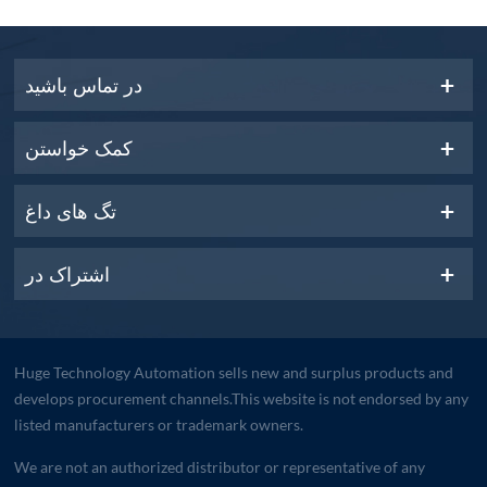
در تماس باشید
کمک خواستن
تگ های داغ
اشتراک در
Huge Technology Automation sells new and surplus products and
develops procurement channels.This website is not endorsed by any
listed manufacturers or trademark owners.
We are not an authorized distributor or representative of any