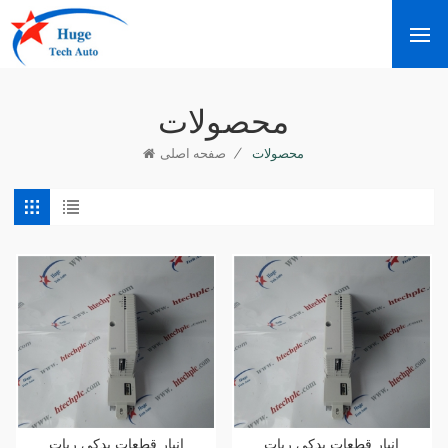
محصولات
/
محصولات
صفحه اصلی
انبار قطعات یدکی ربات
انبار قطعات یدکی ربات