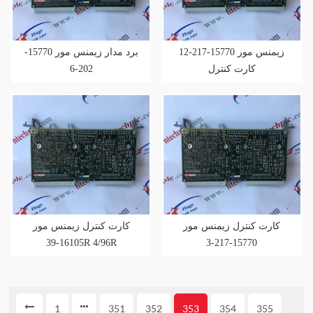
زیمنس مور 15770-217-12
برد مدار زیمنس مور 15770-
202-6
کارت کنترل
کارت کنترل زیمنس مور
کارت کنترل زیمنس مور
16105-39R 4/96R
15770-217-3
1
351
352
353
354
355