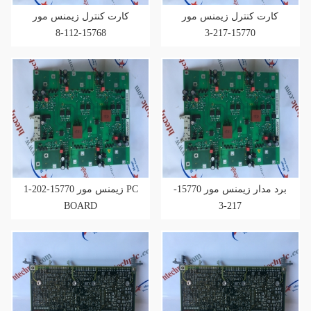
کارت کنترل زیمنس مور
کارت کنترل زیمنس مور
15768-112-8
15770-217-3
برد مدار زیمنس مور 15770-
زیمنس مور 15770-202-1 PC
BOARD
217-3