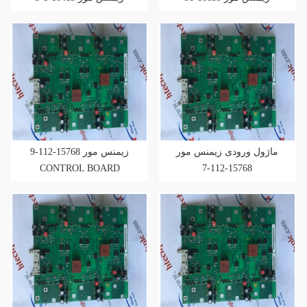
ماژول ورودی زیمنس مور
زیمنس مور 15768-112-9
CONTROL BOARD
15768-112-7