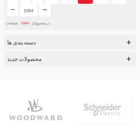
1084
صفحات
1084
در مجموع از
دسته بندی ها
محصولات جدید