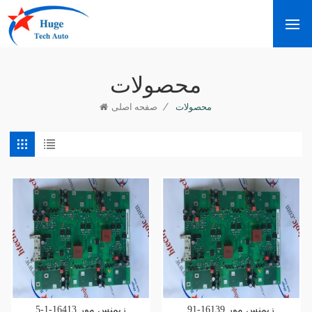
محصولات
/
محصولات
صفحه اصلی
زیمنس مور 16139-91
زیمنس مور 16413-1-5