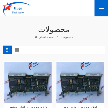
محصولات
/
محصولات
صفحه اصلی
اقلام موجود زیمنس مور
کالای موجود در انبار زیمنس