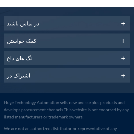
در تماس باشید
کمک خواستن
تگ های داغ
اشتراک در
Huge Technology Automation sells new and surplus products and
develops procurement channels.This website is not endorsed by any
listed manufacturers or trademark owners.
We are not an authorized distributor or representative of any