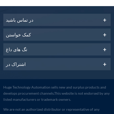
در تماس باشید
کمک خواستن
تگ های داغ
اشتراک در
Huge Technology Automation sells new and surplus products and
develops procurement channels.This website is not endorsed by any
listed manufacturers or trademark owners.
We are not an authorized distributor or representative of any