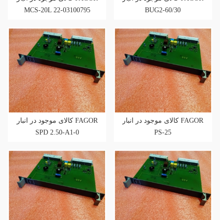
MCS-20L 22-03100795
BUG2-60/30
کالای موجود در انبار FAGOR
کالای موجود در انبار FAGOR
SPD 2.50-A1-0
PS-25