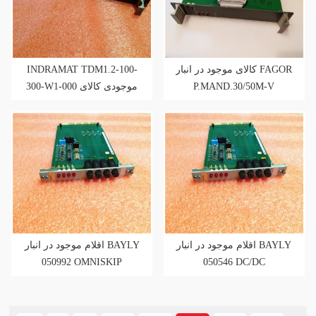
INDRAMAT TDM1.2-100-
کالای موجود در انبار FAGOR
300-W1-000 موجودی کالای
P.MAND.30/50M-V
موجود
اقلام موجود در انبار BAYLY
اقلام موجود در انبار BAYLY
050992 OMNISKIP
050546 DC/DC