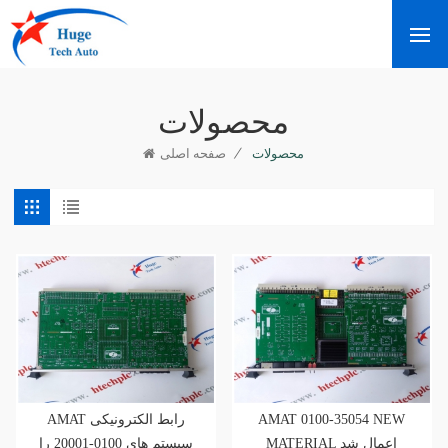
محصولات
/
محصولات
صفحه اصلی
AMAT رابط الکترونیکی
AMAT 0100-35054 NEW
MATERIAL اعمال شد
سیستم های 0100-20001 را