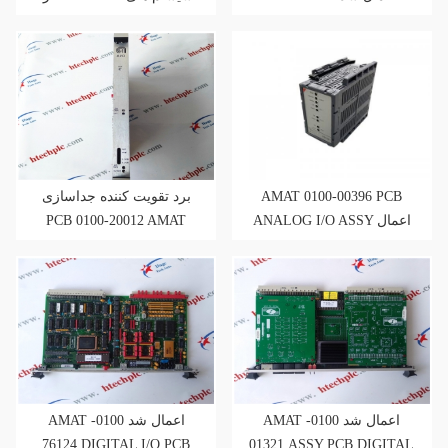
اعمال کرد
برد تقویت کننده جداسازی
AMAT 0100-00396 PCB
PCB 0100-20012 AMAT
ANALOG I/O ASSY اعمال
شد
AMAT اعمال شد 0100-
AMAT اعمال شد 0100-
76124 DIGITAL I/O PCB
01321 ASSY PCB DIGITAL