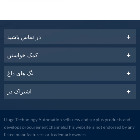
در تماس باشید
کمک خواستن
تگ های داغ
اشتراک در
Huge Technology Automation sells new and surplus products and
develops procurement channels.This website is not endorsed by any
listed manufacturers or trademark owners.