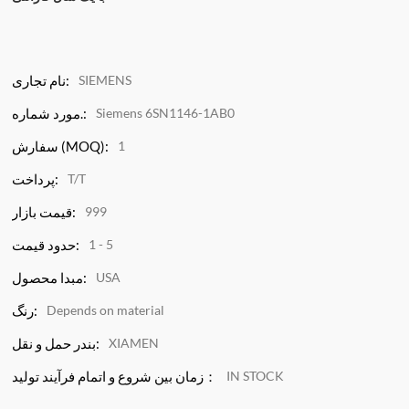
SIEMENS
نام تجاری:
Siemens 6SN1146-1AB0
مورد شماره.:
1
سفارش (MOQ):
T/T
پرداخت:
999
قیمت بازار:
1 - 5
حدود قیمت:
USA
مبدا محصول:
Depends on material
رنگ:
XIAMEN
بندر حمل و نقل:
IN STOCK
زمان بین شروع و اتمام فرآیند تولید：