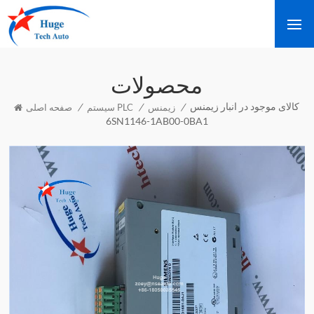
محصولات
کالای موجود در انبار زیمنس
/
/
/
زیمنس
سیستم PLC
صفحه اصلی
6SN1146-1AB00-0BA1