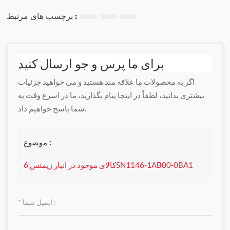
برچسب های مرتبط :
برای ما پرس و جو ارسال کنید
اگر به محصولات ما علاقه مند هستید و می خواهید جزئیات
بیشتری بدانید، لطفاً در اینجا پیام بگذارید، ما در اسرع وقت به
شما پاسخ خواهیم داد.
موضوع :
کالای موجود در انبار زیمنس 6SN1146-1AB00-0BA1