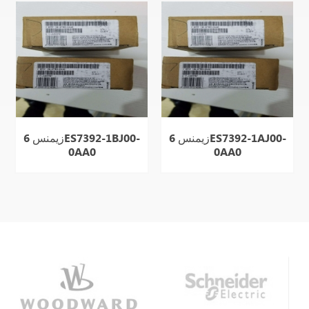
زیمنس 6ES7392-1AJ00-
زیمنس 6ES7392-1BJ00-
0AA0
0AA0