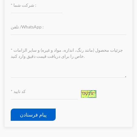
پیام فرستادن