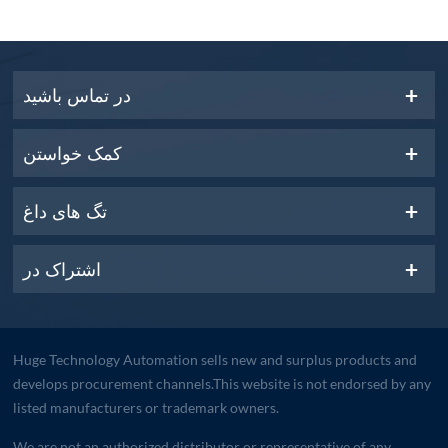
در تماس باشید
کمک خواستن
تگ های داغ
اشتراک در
Huge Technology Automation sells new and surplus products and
develops procurement channels.This website is not endorsed by any
listed manufacturers or trademark owners.
We are not an authorized distributor or representative of any