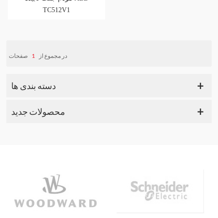
TC512V1
صفحات
1
در مجموع از
دسته بندی ها
محصولات جدید