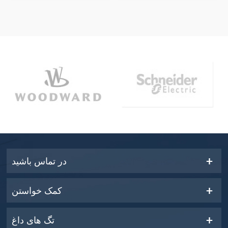
در تماس باشید
کمک خواستن
تگ های داغ