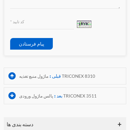
پیام فرستادن
قبلی :
ماژول منبع تغذیه TRICONEX 8310
بعد :
پالس ماژول ورودی TRICONEX 3511
دسته بندی ها