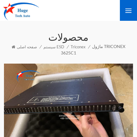
محصولات
ماژول TRICONEX
/
/
/
Triconex
سیستم ESD
صفحه اصلی
3625C1