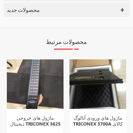
محصولات جدید
محصولات مرتبط
ماژول های ورودی آنالوگ
ماژول های خروجی
TRICONEX 3700A کالای
دیجیتال TRICONEX 3625
جدید در انبار