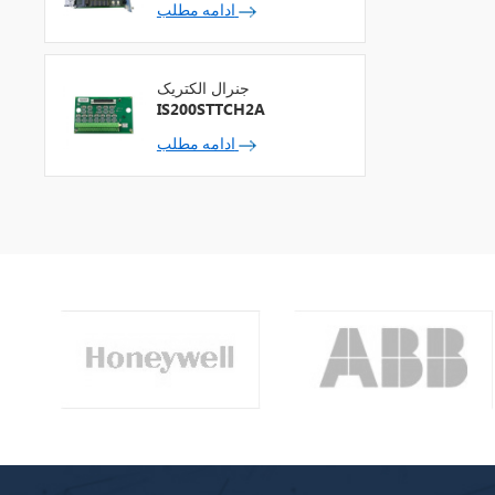
ادامه مطلب
جنرال الکتریک
IS200STTCH2A
ادامه مطلب